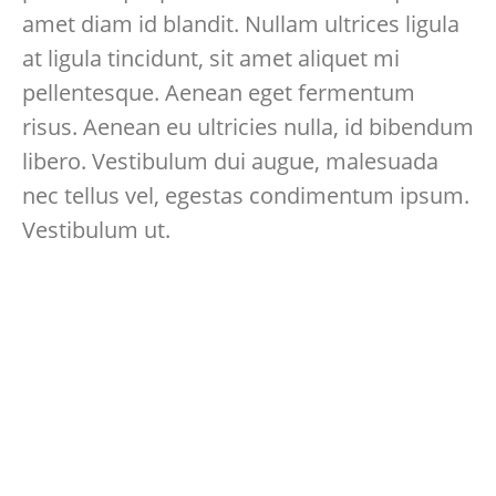
amet diam id blandit. Nullam ultrices ligula
at ligula tincidunt, sit amet aliquet mi
pellentesque. Aenean eget fermentum
risus. Aenean eu ultricies nulla, id bibendum
libero. Vestibulum dui augue, malesuada
nec tellus vel, egestas condimentum ipsum.
Vestibulum ut.