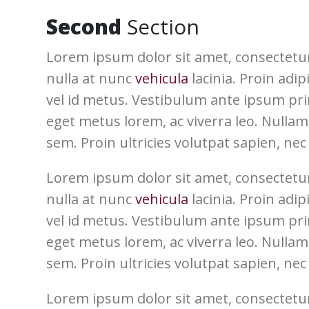
Second
Section
Lorem ipsum dolor sit amet, consectetur
nulla at nunc
vehicula
lacinia. Proin adip
vel id metus. Vestibulum ante ipsum primi
eget metus lorem, ac viverra leo. Nullam 
sem. Proin ultricies volutpat sapien, nec 
Lorem ipsum dolor sit amet, consectetur
nulla at nunc
vehicula
lacinia. Proin adip
vel id metus. Vestibulum ante ipsum primi
eget metus lorem, ac viverra leo. Nullam 
sem. Proin ultricies volutpat sapien, nec 
Lorem ipsum dolor sit amet, consectetur