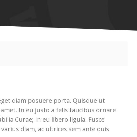
 eget diam posuere porta. Quisque ut
t amet. In eu justo a felis faucibus ornare
ilia Curae; In eu libero ligula. Fusce
t varius diam, ac ultrices sem ante quis