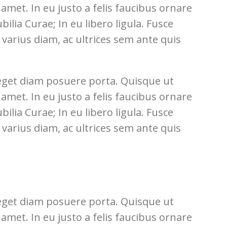
t amet. In eu justo a felis faucibus ornare
ilia Curae; In eu libero ligula. Fusce
t varius diam, ac ultrices sem ante quis
 eget diam posuere porta. Quisque ut
t amet. In eu justo a felis faucibus ornare
ilia Curae; In eu libero ligula. Fusce
t varius diam, ac ultrices sem ante quis
 eget diam posuere porta. Quisque ut
t amet. In eu justo a felis faucibus ornare