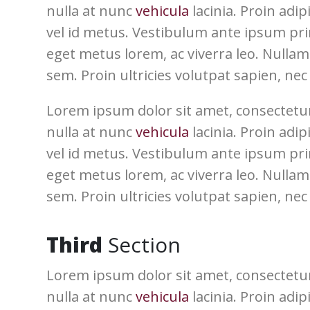
nulla at nunc
vehicula
lacinia. Proin adip
vel id metus. Vestibulum ante ipsum primi
eget metus lorem, ac viverra leo. Nullam 
sem. Proin ultricies volutpat sapien, nec 
Lorem ipsum dolor sit amet, consectetur
nulla at nunc
vehicula
lacinia. Proin adip
vel id metus. Vestibulum ante ipsum primi
eget metus lorem, ac viverra leo. Nullam 
sem. Proin ultricies volutpat sapien, nec 
Third
Section
Lorem ipsum dolor sit amet, consectetur
nulla at nunc
vehicula
lacinia. Proin adip