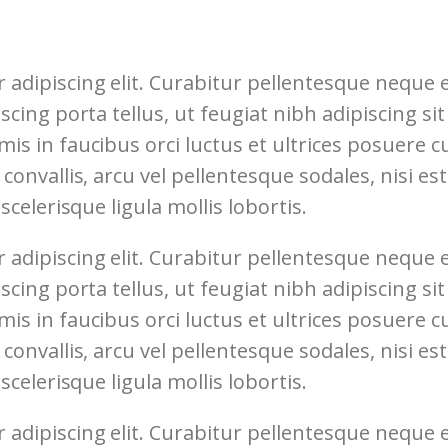
 adipiscing elit. Curabitur pellentesque neque
iscing porta tellus, ut feugiat nibh adipiscing si
s in faucibus orci luctus et ultrices posuere cub
convallis, arcu vel pellentesque sodales, nisi es
scelerisque ligula mollis lobortis.
 adipiscing elit. Curabitur pellentesque neque
iscing porta tellus, ut feugiat nibh adipiscing si
s in faucibus orci luctus et ultrices posuere cub
convallis, arcu vel pellentesque sodales, nisi es
scelerisque ligula mollis lobortis.
 adipiscing elit. Curabitur pellentesque neque