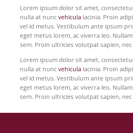
Lorem ipsum dolor sit amet, consectetur
nulla at nunc
vehicula
lacinia. Proin adip
vel id metus. Vestibulum ante ipsum primi
eget metus lorem, ac viverra leo. Nullam 
sem. Proin ultricies volutpat sapien, nec 
Lorem ipsum dolor sit amet, consectetur
nulla at nunc
vehicula
lacinia. Proin adip
vel id metus. Vestibulum ante ipsum primi
eget metus lorem, ac viverra leo. Nullam 
sem. Proin ultricies volutpat sapien, nec 