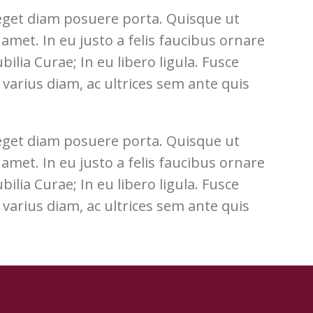
 eget diam posuere porta. Quisque ut
t amet. In eu justo a felis faucibus ornare
ilia Curae; In eu libero ligula. Fusce
t varius diam, ac ultrices sem ante quis
 eget diam posuere porta. Quisque ut
t amet. In eu justo a felis faucibus ornare
ilia Curae; In eu libero ligula. Fusce
t varius diam, ac ultrices sem ante quis