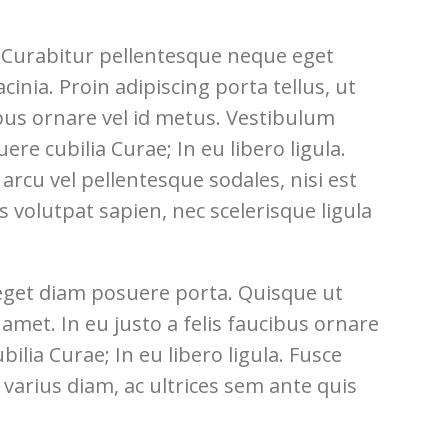
. Curabitur pellentesque neque eget
acinia. Proin adipiscing porta tellus, ut
cibus ornare vel id metus. Vestibulum
ere cubilia Curae; In eu libero ligula.
 arcu vel pellentesque sodales, nisi est
s volutpat sapien, nec scelerisque ligula
 eget diam posuere porta. Quisque ut
t amet. In eu justo a felis faucibus ornare
ilia Curae; In eu libero ligula. Fusce
t varius diam, ac ultrices sem ante quis