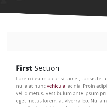
First
Section
Lorem ipsum dolor sit amet, consectetur
nulla at nunc
vehicula
lacinia. Proin adip
vel id metus. Vestibulum ante ipsum primi
eget metus lorem, ac viverra leo. Nullam 