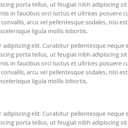
iscing porta tellus, ut feugiat nibh adipiscing si
s in faucibus orci luctus et ultrices posuere cub
convallis, arcu vel pellentesque sodales, nisi es
scelerisque ligula mollis lobortis.
 adipiscing elit. Curabitur pellentesque neque
iscing porta tellus, ut feugiat nibh adipiscing si
s in faucibus orci luctus et ultrices posuere cub
convallis, arcu vel pellentesque sodales, nisi es
scelerisque ligula mollis lobortis.
 adipiscing elit. Curabitur pellentesque neque
iscing porta tellus, ut feugiat nibh adipiscing si