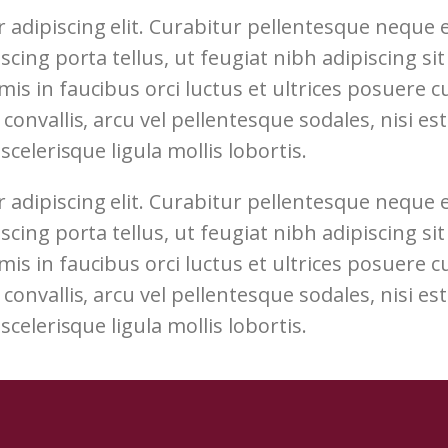
 adipiscing elit. Curabitur pellentesque neque
iscing porta tellus, ut feugiat nibh adipiscing si
s in faucibus orci luctus et ultrices posuere cub
convallis, arcu vel pellentesque sodales, nisi es
scelerisque ligula mollis lobortis.
 adipiscing elit. Curabitur pellentesque neque
iscing porta tellus, ut feugiat nibh adipiscing si
s in faucibus orci luctus et ultrices posuere cub
convallis, arcu vel pellentesque sodales, nisi es
scelerisque ligula mollis lobortis.